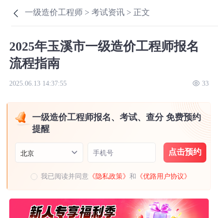
一级造价工程师 >
考试资讯 >
正文
2025年玉溪市一级造价工程师报名
流程指南
2025.06.13 14:37:55
33
一级造价工程师报名、考试、查分 免费预约
提醒
点击预约
手机号
北京
我已阅读并同意
《隐私政策》
和
《优路用户协议》