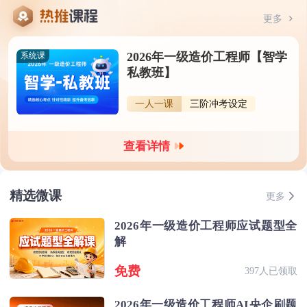
更多
2026年一级造价工程师【智学
系统课
私教班】
一人一课
三阶冲考设定
查看详情
精选微课
更多
2026年一级造价工程师应试题型全
解
免费
397人已领取
2026年一级造价工程师AI央企刷题