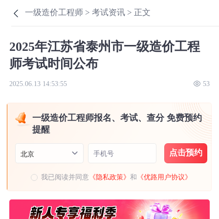
一级造价工程师 >
考试资讯 >
正文
2025年江苏省泰州市一级造价工程
师考试时间公布
2025.06.13 14:53:55
53
一级造价工程师报名、考试、查分 免费预约
提醒
点击预约
手机号
北京
我已阅读并同意
《隐私政策》
和
《优路用户协议》