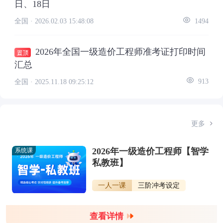
日、18日
全国 ·
2026.02.03 15:48:08
1494
2026年全国一级造价工程师准考证打印时间
汇总
全国 ·
2025.11.18 09:25:12
913
更多
2026年一级造价工程师【智学
系统课
私教班】
一人一课
三阶冲考设定
查看详情