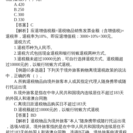
A.420
B.250
C.300
D.330
【答案】C
【解析】应退增值税额=退税物品销售发票金额（含增值税)×
退税率，退税率为10%。即应退增值税：3000×10%=300元。
退税方式
1.退税币种为人民币。
2.退税方式包括现金退税和银行转账退税两种方式。
3.退税额未超过10000元的，可自行选择退税方式。退税额超
过10000元的，以银行转账方式退税。
【例题65多选题】下列关于境外旅客购物离境退税政策的说法
中，正确的有（ ）。
A.所购退税物品由境外旅客本人或其指定代理人随身携带或随
行托运出境
B.境外旅客是指在中华人民共和国境内连续居住不超过183天
的外国人和港澳台同胞
C.离境日距退税物品购买日不超过183天
D.退税额超过10000元的，以银行转账方式退税
【答案】BD
【解析】退税物品为境外旅客“本人”随身携带或随行托运出境
，选项A错误。境外旅客指的是在中华人民共和国境内连续居住不
超过183天的外国人和港澳台同胞，选项B正确。境外旅客申请退税