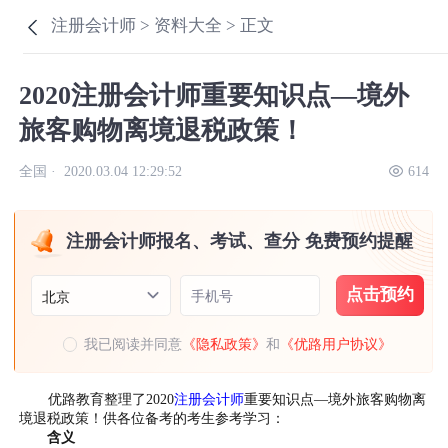
注册会计师 >
资料大全 >
正文
2020注册会计师重要知识点—境外
旅客购物离境退税政策！
全国 ·
2020.03.04 12:29:52
614
注册会计师报名、考试、查分 免费预约提醒
点击预约
手机号
北京
我已阅读并同意
《隐私政策》
和
《优路用户协议》
优路教育整理了2020
注册会计师
重要知识点—境外旅客购物离
境退税政策！供各位备考的考生参考学习：
含义