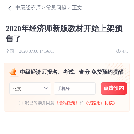
中级经济师 >
常见问题 >
正文
2020年经济师新版教材开始上架预
售了
全国 ·
2020.07.06 14:56:03
475
中级经济师报名、考试、查分 免费预约提醒
点击预约
手机号
北京
我已阅读并同意
《隐私政策》
和
《优路用户协议》