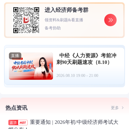
进入经济师备考群
领资料&刷题&看直播
备考协助
中经《人力资源》考前冲
直播
刺90天刷题速攻（8.10）
2026.08.10 19:00 - 21:00
热点资讯
更多
重要通知 | 2026年初/中级经济师考试大