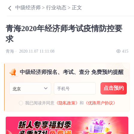
中级经济师 >
行业动态 >
正文
青海2020年经济师考试疫情防控要
求
青海 ·
2020.11.07 11:11:08
415
中级经济师报名、考试、查分 免费预约提醒
点击预约
手机号
北京
我已阅读并同意
《隐私政策》
和
《优路用户协议》