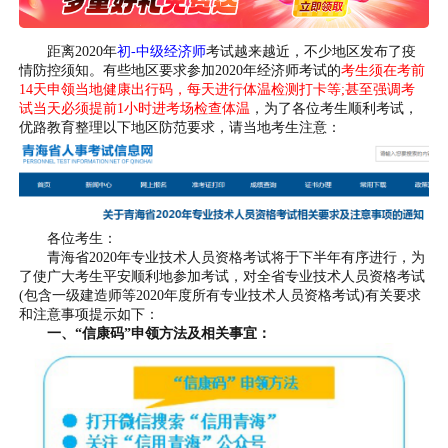
距离2020年
初-中级经济师
考试越来越近，不少地区发布了疫
情防控须知。有些地区要求参加2020年经济师考试的
考生须在考前
14天申领当地健康出行码，每天进行体温检测打卡等;甚至强调考
试当天必须提前1小时进考场检查体温
，为了各位考生顺利考试，
优路教育整理以下地区防范要求，请当地考生注意：
各位考生：
青海省2020年专业技术人员资格考试将于下半年有序进行，为
了使广大考生平安顺利地参加考试，对全省专业技术人员资格考试
(包含一级建造师等2020年度所有专业技术人员资格考试)有关要求
和注意事项提示如下：
一、“信康码”申领方法及相关事宜：