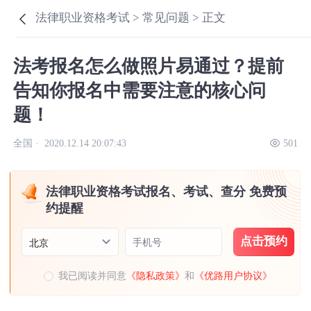
法律职业资格考试 >
常见问题 >
正文
法考报名怎么做照片易通过？提前
告知你报名中需要注意的核心问
题！
全国 ·
2020.12.14 20:07:43
501
法律职业资格考试报名、考试、查分 免费预
约提醒
点击预约
手机号
北京
我已阅读并同意
《隐私政策》
和
《优路用户协议》