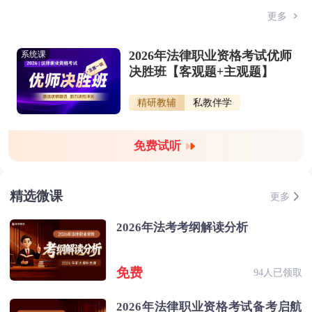
更多
2026年法律职业资格考试优师
系统课
决胜班【客观题+主观题】
精研教辅
私教伴学
免费试听
精选微课
更多
2026年法考考纲解读分析
免费
94人已领取
2026年法律职业资格考试备考启航