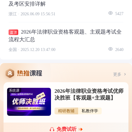
及考区安排详解
浙江 ·
2026.06.09 15:56:51
5427
2026年法律职业资格客观题、主观题考试全
流程大汇总
全国 ·
2025.12.20 13:47:00
2640
更多
2026年法律职业资格考试优师
系统课
决胜班【客观题+主观题】
精研教辅
私教伴学
免费试听