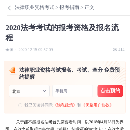
法律职业资格考试 >
报考指南 >
正文
2020法考考试的报考资格及报名流
程
全国 ·
2020.12.15 09:57:09
414
法律职业资格考试报名、考试、查分 免费预
约提醒
点击预约
手机号
北京
我已阅读并同意
《隐私政策》
和
《优路用户协议》
关于能不能报名法考首先需要看时间，以2018年4月28日为界
限。在这之前取得本科学籍（考籍）/毕业证的为“老人”；在这之后