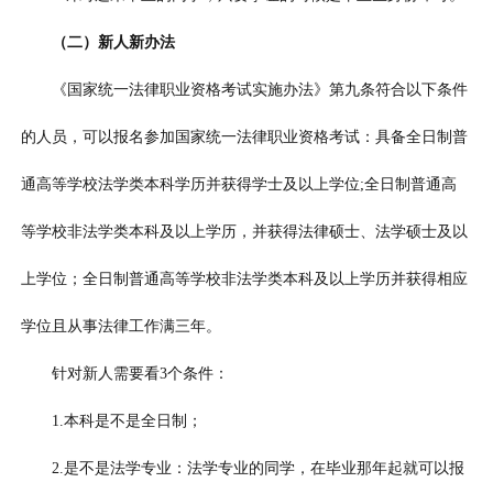
（二）新人新办法
《国家统一法律职业资格考试实施办法》第九条符合以下条件
的人员，可以报名参加国家统一法律职业资格考试：具备全日制普
通高等学校法学类本科学历并获得学士及以上学位;全日制普通高
等学校非法学类本科及以上学历，并获得法律硕士、法学硕士及以
上学位；全日制普通高等学校非法学类本科及以上学历并获得相应
学位且从事法律工作满三年。
针对新人需要看3个条件：
1.本科是不是全日制；
2.是不是法学专业：法学专业的同学，在毕业那年起就可以报