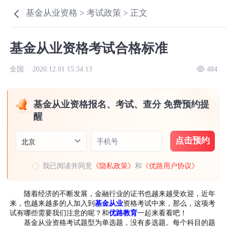
基金从业资格 >
考试政策 >
正文
基金从业资格考试合格标准
全国 ·
2020.12.01 15:34:13
484
基金从业资格报名、考试、查分 免费预约提
醒
点击预约
手机号
北京
我已阅读并同意
《隐私政策》
和
《优路用户协议》
随着经济的不断发展，金融行业的证书也越来越受欢迎，近年
来，也越来越多的人加入到
基金从业
资格考试中来，那么，这项考
试有哪些需要我们注意的呢？和
优路教育
一起来看看吧！
基金从业资格考试题型为单选题，没有多选题。每个科目的题