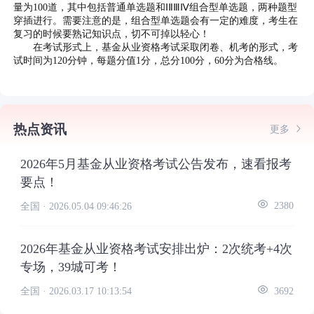
量为100道，其中包括普通单选题和ⅠⅡⅢⅣ组合型单选题，两种题型
穿插进行。需要注意的是，组合型单选题会有一定的难度，考生在
复习的时候要熟记知识点，切不可掉以轻心！
在考试形式上，基金从业资格考试采取闭卷、机考的形式，考
试时间为120分钟，每题分值1分，总分100分，60分为合格线。
热点资讯
更多
2026年5月基金从业资格考试公告发布，速看报考
要点！
全国 ·
2026.05.04 09:46:26
2380
2026年基金从业资格考试安排出炉：2次统考+4次
专场，39城可考！
全国 ·
2026.03.17 10:13:54
3692