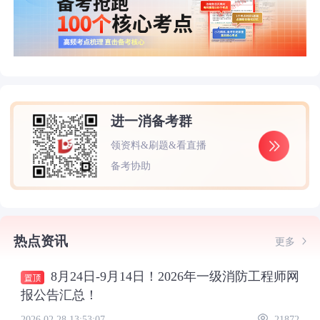
进一消备考群
领资料&刷题&看直播
备考协助
热点资讯
更多
8月24日-9月14日！2026年一级消防工程师网
报公告汇总！
2026.02.28 13:53:07
21872