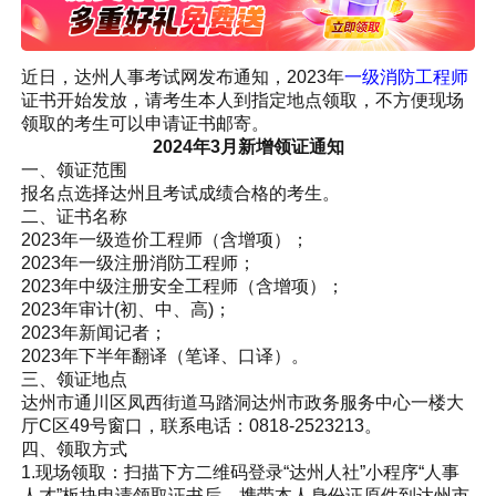
近日，达州人事考试网发布通知，2023年
一级消防工程师
证书开始发放，请考生本人到指定地点领取，不方便现场
领取的考生可以申请证书邮寄。
2024年3月新增领证通知
一、领证范围
报名点选择达州且考试成绩合格的考生。
二、证书名称
2023年一级造价工程师（含增项）；
2023年一级注册消防工程师；
2023年中级注册安全工程师（含增项）；
2023年审计(初、中、高)；
2023年新闻记者；
2023年下半年翻译（笔译、口译）。
三、领证地点
达州市通川区凤西街道马踏洞达州市政务服务中心一楼大
厅C区49号窗口，联系电话：0818-2523213。
四、领取方式
1.现场领取：扫描下方二维码登录“达州人社”小程序“人事
人才”板块申请领取证书后，携带本人身份证原件到达州市