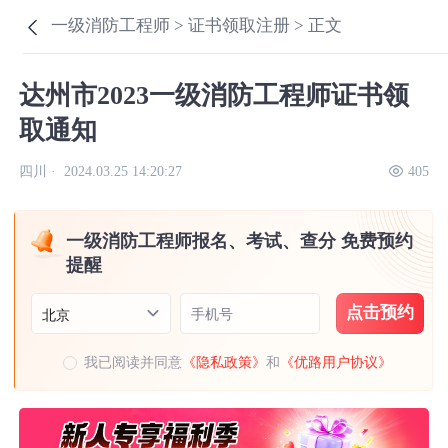
一级消防工程师 >
证书领取注册 >
正文
达州市2023一级消防工程师证书领
取通知
四川 ·
2024.03.25 14:20:27
405
一级消防工程师报名、考试、查分 免费预约
提醒
点击预约
手机号
北京
我已阅读并同意
《隐私政策》
和
《优路用户协议》