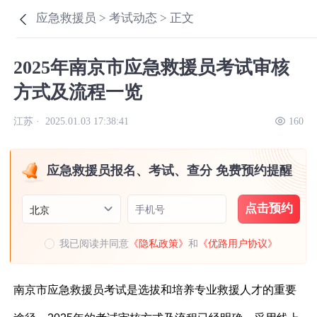
应急救援员 >
考试动态 >
正文
2025年南京市应急救援员考试审核
方式及流程一览
江苏 ·
2025.01.03 17:38:41
160
应急救援员报名、考试、查分 免费预约提醒
点击预约
手机号
北京
我已阅读并同意
《隐私政策》
和
《优路用户协议》
南京市应急救援员考试是选拔和培养专业救援人才的重要