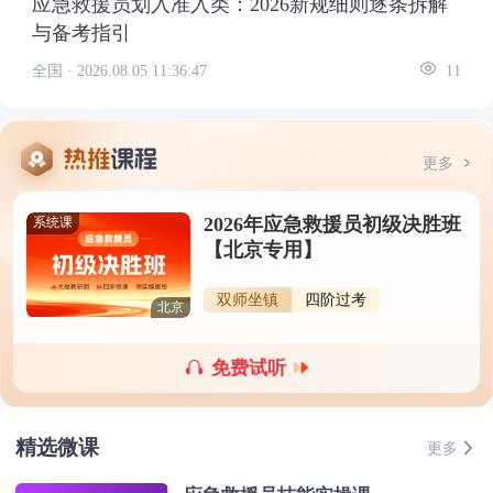
应急救援员划入准入类：2026新规细则逐条拆解
与备考指引
全国 ·
2026.08.05 11:36:47
11
更多
2026年应急救援员初级决胜班
系统课
【北京专用】
双师坐镇
四阶过考
北京
免费试听
精选微课
更多