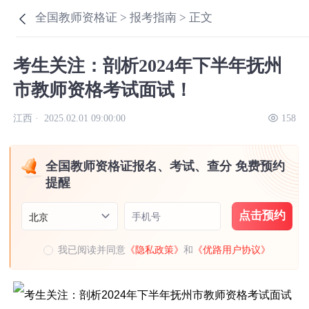
全国教师资格证 >
报考指南 >
正文
考生关注：剖析2024年下半年抚州
市教师资格考试面试！
江西 ·
2025.02.01 09:00:00
158
全国教师资格证报名、考试、查分 免费预约
提醒
点击预约
手机号
北京
我已阅读并同意
《隐私政策》
和
《优路用户协议》