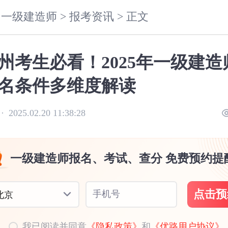
一级建造师 >
报考资讯 >
正文
州考生必看！2025年一级建造
名条件多维度解读
·
2025.02.20 11:38:28
一级建造师报名、考试、查分 免费预约提
点击预
手机号
北京
我已阅读并同意
《隐私政策》
和
《优路用户协议》