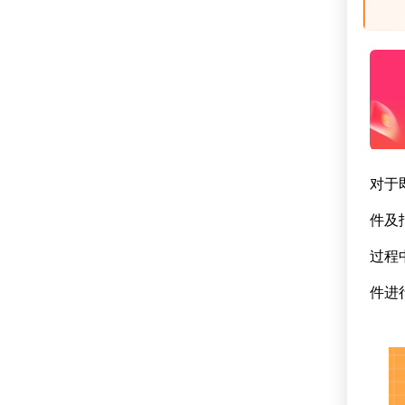
对于
件及
过程
件进