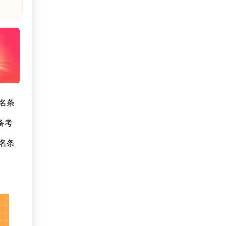
名条
备考
名条
。