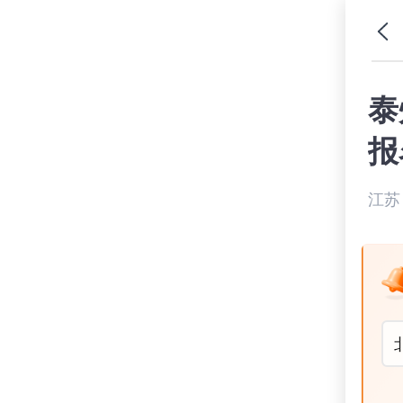
泰
报
江苏 