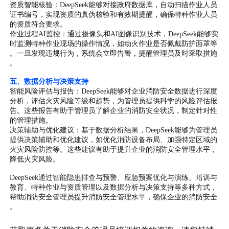
资质智能核验：DeepSeek能够对接政府数据库，自动扫描作业人员
证书编号，实现资质的真伪核验和有效期提醒，确保特种作业人员
的资质符合要求。
作业过程AI监控：通过摄像头和AI图像识别技术，DeepSeek能够实
时监测特种作业现场的操作情况，如动火作业是否佩戴防护面罩等
。一旦发现违规行为，系统会立即告警，提醒管理员及时采取措施
。
五、数据分析与决策支持
智能风险评估与报告：DeepSeek能够对企业消防安全数据进行深度
分析，评估火灾风险等级和趋势，为管理员提供科学的风险评估报
告。这些报告有助于管理员了解企业的消防安全状况，制定针对性
的管理措施。
决策辅助与优化建议：基于数据分析结果，DeepSeek能够为管理员
提供决策辅助和优化建议，如优化消防设备布局、加强特定区域的
火灾风险防控等。这些建议有助于提升企业的消防安全管理水平，
降低火灾风险。
DeepSeek通过智能隐患排查与预警、应急预案优化与演练、培训与
教育、特种作业与资质管理以及数据分析与决策支持等多种方式，
帮助消防安全管理员提升消防安全管理水平，确保企业的消防安全
。