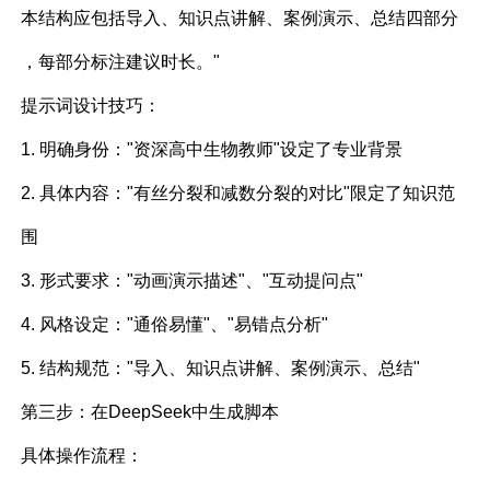
本结构应包括导入、知识点讲解、案例演示、总结四部分
，每部分标注建议时长。"
提示词设计技巧：
1. 明确身份："资深高中生物教师"设定了专业背景
2. 具体内容："有丝分裂和减数分裂的对比"限定了知识范
围
3. 形式要求："动画演示描述"、"互动提问点"
4. 风格设定："通俗易懂"、"易错点分析"
5. 结构规范："导入、知识点讲解、案例演示、总结"
第三步：在DeepSeek中生成脚本
具体操作流程：