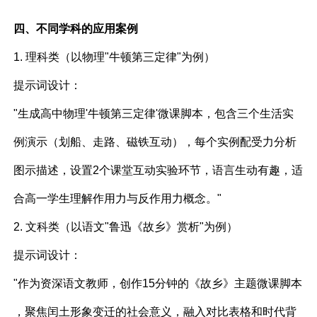
四、不同学科的应用案例
1. 理科类（以物理"牛顿第三定律"为例）
提示词设计：
"生成高中物理'牛顿第三定律'微课脚本，包含三个生活实
例演示（划船、走路、磁铁互动），每个实例配受力分析
图示描述，设置2个课堂互动实验环节，语言生动有趣，适
合高一学生理解作用力与反作用力概念。"
2. 文科类（以语文"鲁迅《故乡》赏析"为例）
提示词设计：
"作为资深语文教师，创作15分钟的《故乡》主题微课脚本
，聚焦闰土形象变迁的社会意义，融入对比表格和时代背