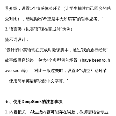
景介绍，设置1个情感体验环节（让学生描述自己回乡的感
受对比），结尾抛出'希望是本无所谓有'的哲学思考。"
3. 语言类（以英语"现在完成时"为例）
提示词设计：
"设计初中英语现在完成时微课脚本，通过'我的旅行经历'
故事线贯穿始终，包含4个典型例句场景（have been to, h
ave seen等），对比一般过去时，设置3个填空互动环节
，使用简单英语解说配中文字幕。"
五、使用DeepSeek的注意事项
1. 内容把关：AI生成内容可能存在误差，教师需结合专业