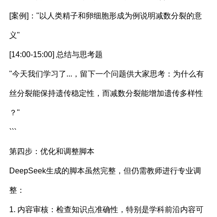
[案例]："以人类精子和卵细胞形成为例说明减数分裂的意
义"
[14:00-15:00] 总结与思考题
"今天我们学习了...，留下一个问题供大家思考：为什么有
丝分裂能保持遗传稳定性，而减数分裂能增加遗传多样性
？"
```
第四步：优化和调整脚本
DeepSeek生成的脚本虽然完整，但仍需教师进行专业调
整：
1. 内容审核：检查知识点准确性，特别是学科前沿内容可