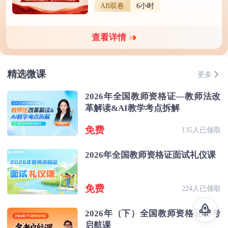
AB双卷
6小时
查看详情
精选微课
更多
2026年全国教师资格证—教师法改
革解读&AI教学考点拆解
免费
135人已领取
2026年全国教师资格证面试礼仪课
免费
224人已领取
2026年（下）全国教师资格证备考
启航课