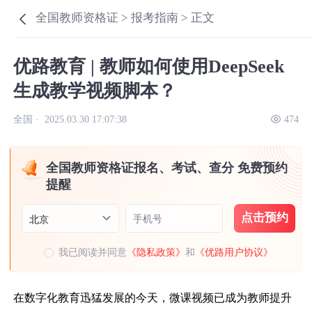
全国教师资格证 >
报考指南 >
正文
优路教育 | 教师如何使用DeepSeek
生成教学视频脚本？
全国 ·
2025.03.30 17:07:38
474
全国教师资格证报名、考试、查分 免费预约
提醒
点击预约
手机号
北京
我已阅读并同意
《隐私政策》
和
《优路用户协议》
在数字化教育迅猛发展的今天，微课视频已成为教师提升