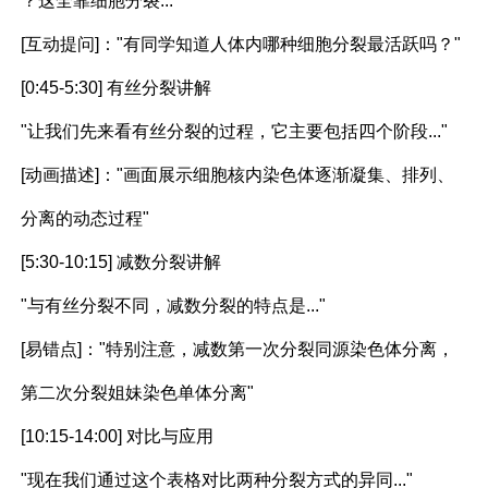
？这全靠细胞分裂..."
[互动提问]："有同学知道人体内哪种细胞分裂最活跃吗？"
[0:45-5:30] 有丝分裂讲解
"让我们先来看有丝分裂的过程，它主要包括四个阶段..."
[动画描述]："画面展示细胞核内染色体逐渐凝集、排列、
分离的动态过程"
[5:30-10:15] 减数分裂讲解
"与有丝分裂不同，减数分裂的特点是..."
[易错点]："特别注意，减数第一次分裂同源染色体分离，
第二次分裂姐妹染色单体分离"
[10:15-14:00] 对比与应用
"现在我们通过这个表格对比两种分裂方式的异同..."