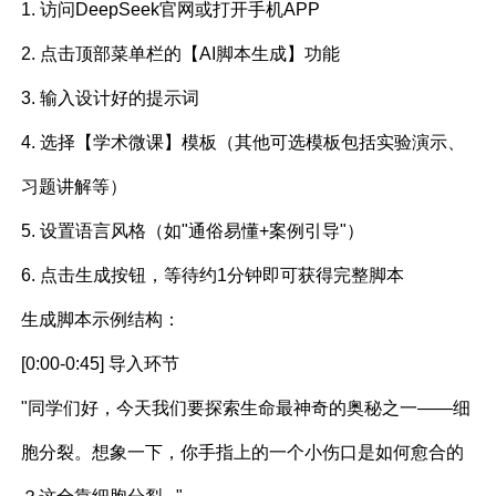
1. 访问DeepSeek官网或打开手机APP
2. 点击顶部菜单栏的【AI脚本生成】功能
3. 输入设计好的提示词
4. 选择【学术微课】模板（其他可选模板包括实验演示、
习题讲解等）
5. 设置语言风格（如"通俗易懂+案例引导"）
6. 点击生成按钮，等待约1分钟即可获得完整脚本
生成脚本示例结构：
[0:00-0:45] 导入环节
"同学们好，今天我们要探索生命最神奇的奥秘之一——细
胞分裂。想象一下，你手指上的一个小伤口是如何愈合的