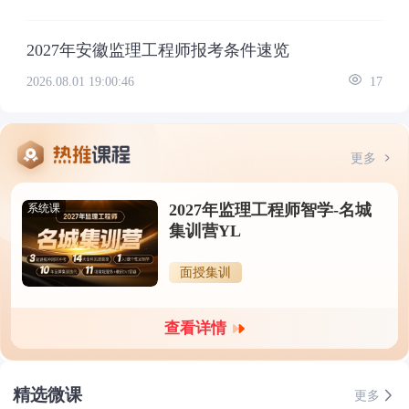
2027年安徽监理工程师报考条件速览
2026.08.01 19:00:46
17
更多
2027年监理工程师智学-名城
系统课
集训营YL
面授集训
查看详情
精选微课
更多