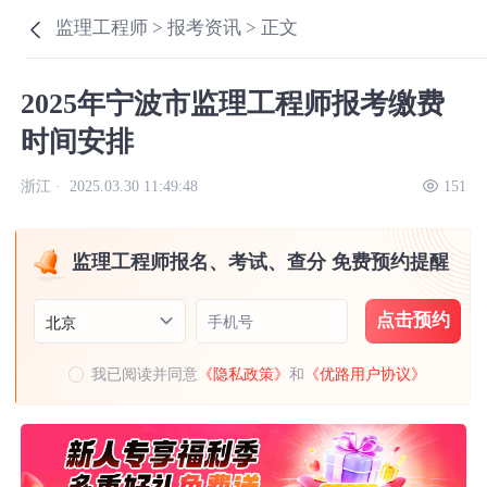
监理工程师 >
报考资讯 >
正文
2025年宁波市监理工程师报考缴费
时间安排
浙江 ·
2025.03.30 11:49:48
151
监理工程师报名、考试、查分 免费预约提醒
点击预约
手机号
北京
我已阅读并同意
《隐私政策》
和
《优路用户协议》