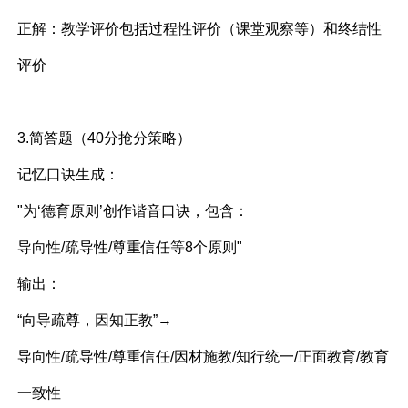
正解：教学评价包括过程性评价（课堂观察等）和终结性
评价
3.简答题（40分抢分策略）
记忆口诀生成：
"为‘德育原则’创作谐音口诀，包含：
导向性/疏导性/尊重信任等8个原则"
输出：
“向导疏尊，因知正教”→
导向性/疏导性/尊重信任/因材施教/知行统一/正面教育/教育
一致性