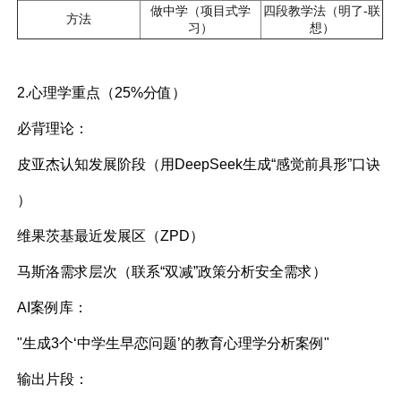
做中学（项目式学
四段教学法（明了-联
方法
习）
想）
2.心理学重点（25%分值）
必背理论：
皮亚杰认知发展阶段（用DeepSeek生成“感觉前具形”口诀
）
维果茨基最近发展区（ZPD）
马斯洛需求层次（联系“双减”政策分析安全需求）
AI案例库：
"生成3个‘中学生早恋问题’的教育心理学分析案例"
输出片段：