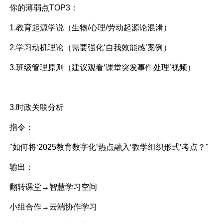
你的薄弱点TOP3：
1.教育起源学说（生物/心理/劳动起源论混淆）
2.学习动机理论（需要强化‘自我效能感’案例）
3.班级管理原则（建议观看‘课堂突发事件处理’视频）
3.时政关联分析
指令：
"如何将‘2025教育数字化’热点融入‘教学组织形式’考点？"
输出：
翻转课堂→智慧学习空间
小组合作→云端协作学习