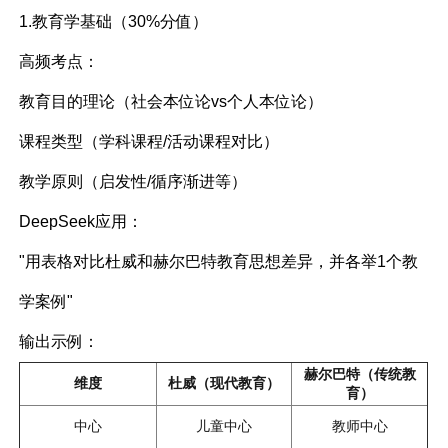
1.教育学基础（30%分值）
高频考点：
教育目的理论（社会本位论vs个人本位论）
课程类型（学科课程/活动课程对比）
教学原则（启发性/循序渐进等）
DeepSeek应用：
"用表格对比杜威和赫尔巴特教育思想差异，并各举1个教
学案例"
输出示例：
赫尔巴特（传统教
维度
杜威（现代教育）
育）
中心
儿童中心
教师中心