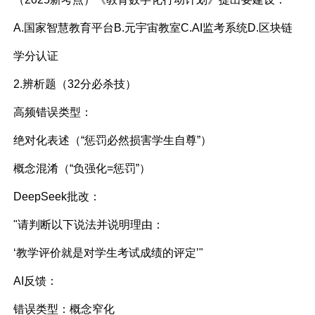
A.国家智慧教育平台B.元宇宙教室C.AI监考系统D.区块链
学分认证
2.辨析题（32分必杀技）
高频错误类型：
绝对化表述（“惩罚必然损害学生自尊”）
概念混淆（“负强化=惩罚”）
DeepSeek批改：
"请判断以下说法并说明理由：
‘教学评价就是对学生考试成绩的评定’"
AI反馈：
错误类型：概念窄化