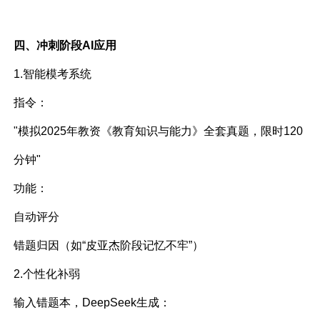
四、冲刺阶段AI应用
1.智能模考系统
指令：
"模拟2025年教资《教育知识与能力》全套真题，限时120
分钟"
功能：
自动评分
错题归因（如“皮亚杰阶段记忆不牢”）
2.个性化补弱
输入错题本，DeepSeek生成：