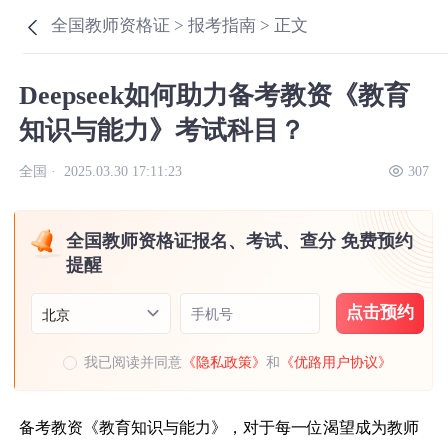
全国教师资格证 >
报考指南 >
正文
Deepseek如何助力备考教资《教育
知识与能力》考试科目？
全国 ·
2025.03.30 17:11:23
307
全国教师资格证报名、考试、查分 免费预约
提醒
点击预约
手机号
北京
我已阅读并同意
《隐私政策》
和
《优路用户协议》
备考教资《教育知识与能力》，对于每一位渴望成为教师