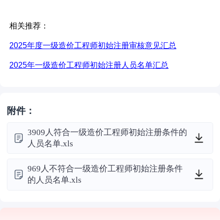
相关推荐：
2025年度一级造价工程师初始注册审核意见汇总
2025年一级造价工程师初始注册人员名单汇总
附件：
3909人符合一级造价工程师初始注册条件的
人员名单.xls
969人不符合一级造价工程师初始注册条件
的人员名单.xls