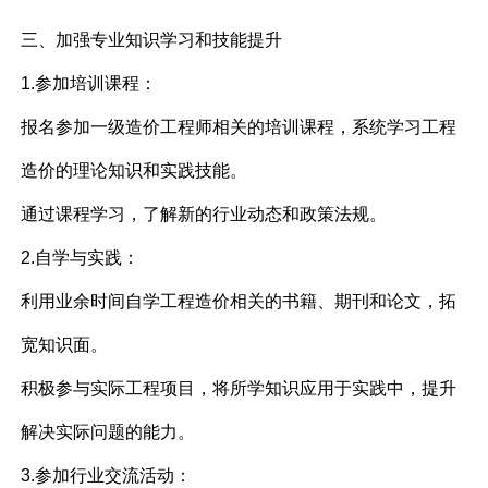
三、加强专业知识学习和技能提升
1.参加培训课程：
报名参加一级造价工程师相关的培训课程，系统学习工程
造价的理论知识和实践技能。
通过课程学习，了解新的行业动态和政策法规。
2.自学与实践：
利用业余时间自学工程造价相关的书籍、期刊和论文，拓
宽知识面。
积极参与实际工程项目，将所学知识应用于实践中，提升
解决实际问题的能力。
3.参加行业交流活动：