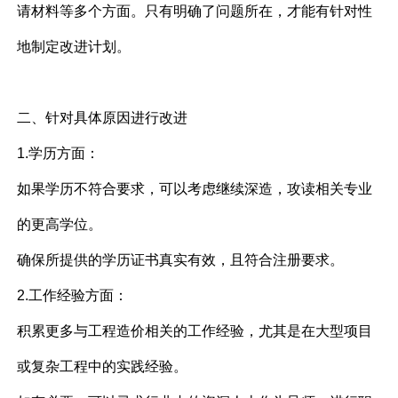
请材料等多个方面。只有明确了问题所在，才能有针对性
地制定改进计划。
二、针对具体原因进行改进
1.学历方面：
如果学历不符合要求，可以考虑继续深造，攻读相关专业
的更高学位。
确保所提供的学历证书真实有效，且符合注册要求。
2.工作经验方面：
积累更多与工程造价相关的工作经验，尤其是在大型项目
或复杂工程中的实践经验。