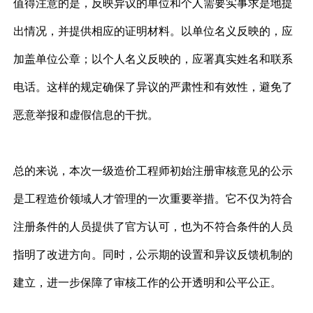
值得注意的是，反映异议的单位和个人需要实事求是地提
出情况，并提供相应的证明材料。以单位名义反映的，应
加盖单位公章；以个人名义反映的，应署真实姓名和联系
电话。这样的规定确保了异议的严肃性和有效性，避免了
恶意举报和虚假信息的干扰。
总的来说，本次一级造价工程师初始注册审核意见的公示
是工程造价领域人才管理的一次重要举措。它不仅为符合
注册条件的人员提供了官方认可，也为不符合条件的人员
指明了改进方向。同时，公示期的设置和异议反馈机制的
建立，进一步保障了审核工作的公开透明和公平公正。