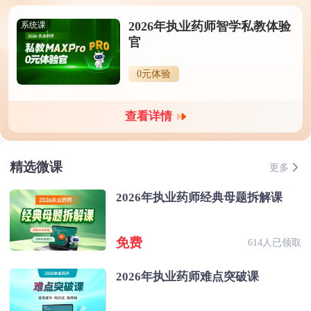
2026年执业药师智学私教体验
系统课
官
0元体验
查看详情
精选微课
更多
2026年执业药师经典母题拆解课
免费
614人已领取
2026年执业药师难点突破课