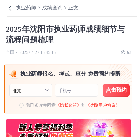
执业药师 >
成绩查询 >
正文
2025年沈阳市执业药师成绩细节与
流程问题梳理
全国 ·
2025.04.27 15:45:16
63
执业药师报名、考试、查分 免费预约提醒
点击预约
手机号
北京
我已阅读并同意
《隐私政策》
和
《优路用户协议》